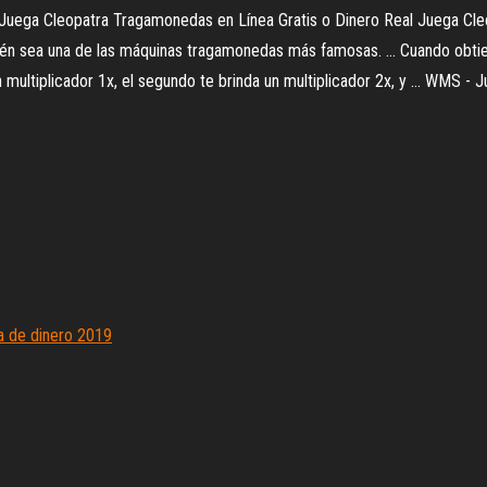
e. Juega Cleopatra Tragamonedas en Línea Gratis o Dinero Real Juega Cl
n sea una de las máquinas tragamonedas más famosas. ... Cuando obtiene
n multiplicador 1x, el segundo te brinda un multiplicador 2x, y ... WMS
a de dinero 2019