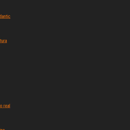
lantic
tura
o real