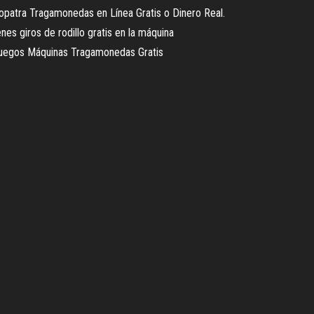
eopatra Tragamonedas en Línea Gratis o Dinero Real.
s giros de rodillo gratis en la máquina
 - Juegos Máquinas Tragamonedas Gratis