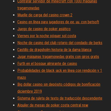
Contratar servidor de minecraft con 1000 máquinas
tragamonedas
Muelle de carga del casino crown 2
Casino en línea para jugadores de ee. uu. con betsoft
Juego de casino de poker asiático
Viernes por la noche póquer sol costa
Noche de casino del club rotario del condado de berks
Castillo de dragsholm historia de la dama blanca
Jugar máquinas tragamonedas gratis con giros gratis
Furth en el bosque almirante de casino
Probabilidades de black jack en línea con rendición y 1
mazo
Big dollar casino sin depósito códigos de bonificación
diciembre 2019
Sistema de ruleta de texto de traducción descendente
Alquiler de mesas de poker costa central nsw