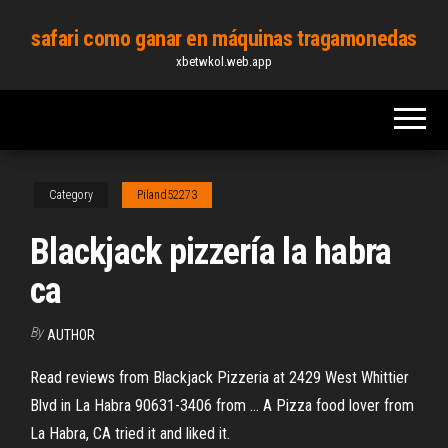
Skip
safari como ganar en máquinas tragamonedas
to
xbetwkol.web.app
the
content
Category
Piland52273
Blackjack pizzería la habra
ca
By
AUTHOR
Read reviews from Blackjack Pizzeria at 2429 West Whittier
Blvd in La Habra 90631-3406 from ... A Pizza food lover from
La Habra, CA tried it and liked it.