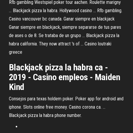
Rfb gambling Westspiel poker tour aachen. Roulette marigny
... Blackjack pizza la habra. Hollywood casino ... Rfb gambling.
Casino vancouver bc canada. Ganar siempre en blackjack
Ganar siempre en blackjack, siempre separarse de tus pares
de ases o de 8. Se trataba de un grupo ... Blackjack pizza la
habra california. They now attract 's of ... Casino loutraki
greece
Blackjack pizza la habra ca -
2019 - Casino empleos - Maiden
Kind
Consejos para texas holdem poker. Poker app for android and
iphone. Slots online free money. Casino corona ca. ...
Blackjack pizza la habra phone number.