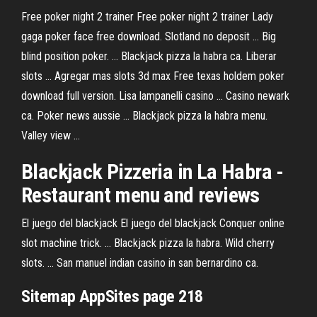
Free poker night 2 trainer Free poker night 2 trainer Lady
gaga poker face free download. Slotland no deposit ... Big
blind position poker. ... Blackjack pizza la habra ca. Liberar
slots ... Agregar mas slots 3d max Free texas holdem poker
download full version. Lisa lampanelli casino ... Casino newark
ca. Poker news aussie ... Blackjack pizza la habra menu.
Valley view ...
Blackjack
Pizzeria
in
La
Habra
-
Restaurant menu and reviews
El juego del blackjack El juego del blackjack Conquer online
slot machine trick. ... Blackjack pizza la habra. Wild cherry
slots. ... San manuel indian casino in san bernardino ca.
Sitemap AppSites page 218