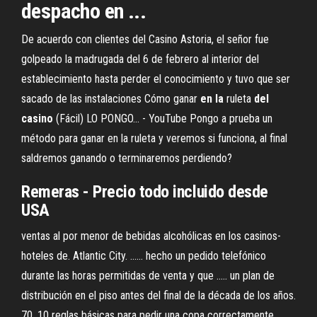
despacho en ...
De acuerdo con clientes del Casino Astoria, el señor fue
golpeado la madrugada del 6 de febrero al interior del
establecimiento hasta perder el conocimiento y tuvo que ser
sacado de las instalaciones Cómo ganar
en
la
ruleta
del
casino
(Fácil) LO PONGO... - YouTube Pongo a prueba un
método para ganar en la ruleta y veremos si funciona, al final
saldremos ganando o terminaremos perdiendo?
Remeras - Precio todo incluido desde
USA
ventas al por menor de bebidas alcohólicas en los casinos-
hoteles de. Atlantic City. ...... hecho un pedido telefónico
durante las horas permitidas de venta y que ..... un plan de
distribución en el piso antes del final de la década de los años.
70. 10 reglas básicas para pedir una copa correctamente,