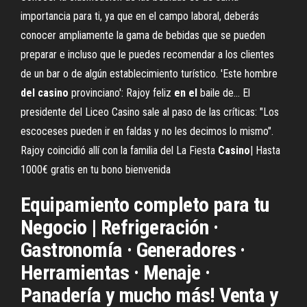
importancia para ti, ya que en el campo laboral, deberás
conocer ampliamente la gama de bebidas que se pueden
preparar e incluso que le puedes recomendar a los clientes
de un bar o de algún establecimiento turístico. 'Este hombre
del
casino
provinciano': Rajoy feliz
en
el
baile de... El
presidente del Liceo Casino sale al paso de las críticas: "Los
escoceses pueden ir en faldas y no les decimos lo mismo".
Rajoy coincidió allí con la familia del La Fiesta
Casino
| Hasta
1000€ gratis en tu bono bienvenida
Equipamiento completo para tu
Negocio | Refrigeración ·
Gastronomía · Generadores ·
Herramientas · Menaje ·
Panadería y mucho más! Venta y