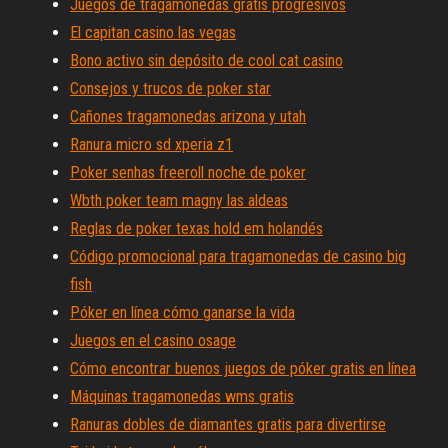
Juegos de tragamonedas gratis progresivos
El capitan casino las vegas
Bono activo sin depósito de cool cat casino
Consejos y trucos de poker star
Cañones tragamonedas arizona y utah
Ranura micro sd xperia z1
Poker senhas freeroll noche de poker
Wbth poker team magny las aldeas
Reglas de poker texas hold em holandés
Código promocional para tragamonedas de casino big
fish
Póker en línea cómo ganarse la vida
Juegos en el casino osage
Cómo encontrar buenos juegos de póker gratis en línea
Máquinas tragamonedas wms gratis
Ranuras dobles de diamantes gratis para divertirse