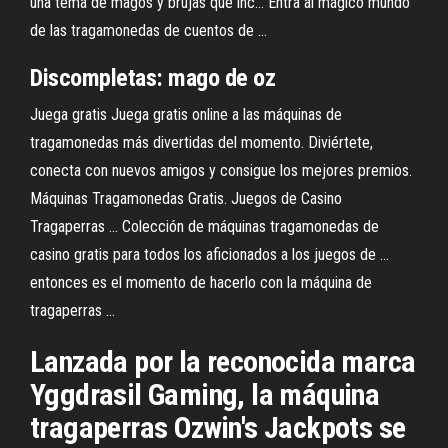
una tema de magos y brujas que inc… Entra al mágico mundo
de las tragamonedas de cuentos de ...
Discompletas:
mago
de
oz
Juega gratis Juega gratis online a las máquinas de
tragamonedas más divertidas del momento. Diviértete,
conecta con nuevos amigos y consigue los mejores premios.
Máquinas Tragamonedas Gratis. Juegos de Casino
Tragaperras ... Colección de máquinas tragamonedas de
casino gratis para todos los aficionados a los juegos de ...
entonces es el momento de hacerlo con la máquina de
tragaperras ...
Lanzada por la reconocida marca
Yggdrasil Gaming, la máquina
tragaperras Ozwin's Jackpots se