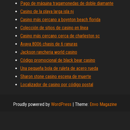
Pago de máquina tragamonedas de doble diamante
Casino de la playa larga isla nj
Casino más cercano a boynton beach florida
Colección de sitios de casino en línea
Casino más cercano cerca de charleston sc
Avaya 8006 chasis de 6 ranuras
Jackson rancheria world casino
Código promocional de black bear casino
Una pequeña bola de ruleta de acero rueda
Sharon stone casino escena de muerte
Localizador de casino por código postal
Proudly powered by
WordPress
|
Theme:
Envo Magazine