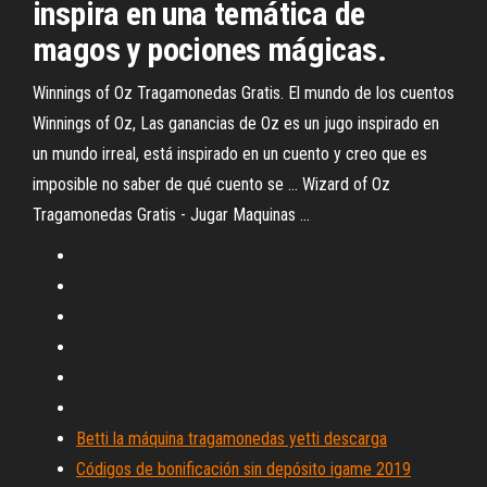
inspira en una temática de
magos y pociones mágicas.
Winnings of Oz Tragamonedas Gratis. El mundo de los cuentos
Winnings of Oz, Las ganancias de Oz es un jugo inspirado en
un mundo irreal, está inspirado en un cuento y creo que es
imposible no saber de qué cuento se ... Wizard of Oz
Tragamonedas Gratis - Jugar Maquinas ...
Betti la máquina tragamonedas yetti descarga
Códigos de bonificación sin depósito igame 2019